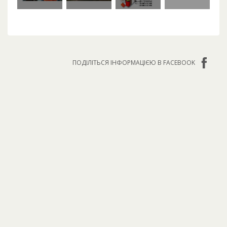
ПОДІЛІТЬСЯ ІНФОРМАЦІЄЮ В FACEBOOK