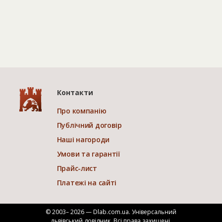
Контакти
Про компанію
Публічний договір
Наші нагороди
Умови та гарантії
Прайс-лист
Платежі на сайті
© 2003– 2026 — Dlab.com.ua. Універсальний
львівський довідник.
Всі права захищені.