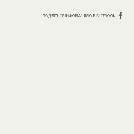
ПОДІЛІТЬСЯ ІНФОРМАЦІЄЮ В FACEBOOK