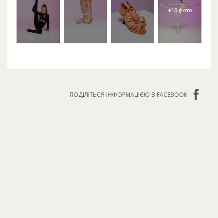
ПОДІЛІТЬСЯ ІНФОРМАЦІЄЮ В FACEBOOK