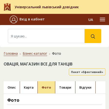
Універсальний львівський довідник
Вхід в кабінет
UA
Головна
Бізнес-каталог
Фото
ОВАЦІЯ, МАГАЗИН ВСЕ ДЛЯ ТАНЦІВ
Пакет «Ефективний»
Опис
Карта
Фото
Товари
Відгуки
Фото