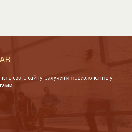
LAB
ть свого сайту, залучити нових клієнтів у
тами.