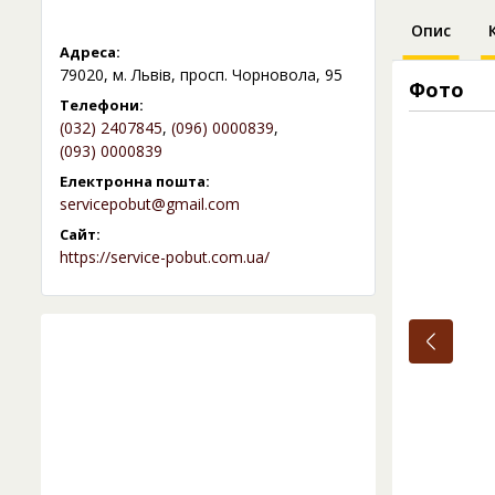
Опис
Адреса:
79020, м. Львів, просп. Чорновола, 95
Фото
Телефони:
(032) 2407845
,
(096) 0000839
,
(093) 0000839
Електронна пошта:
servicepobut@gmail.com
Сайт:
https://service-pobut.com.ua/