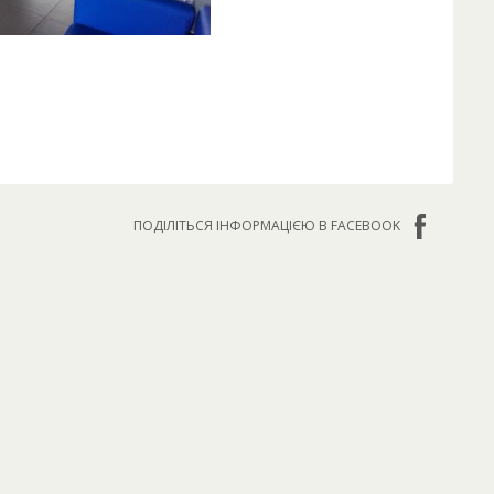
ПОДІЛІТЬСЯ ІНФОРМАЦІЄЮ В FACEBOOK