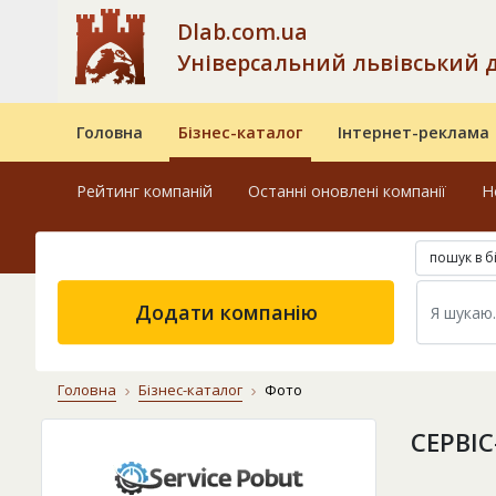
Dlab.com.ua
Універсальний львівський 
Головна
Бізнес-каталог
Інтернет-реклама
Рейтинг компаній
Останні оновлені компанії
Н
пошук в б
Додати компанію
Головна
Бізнес-каталог
Фото
СЕРВІ