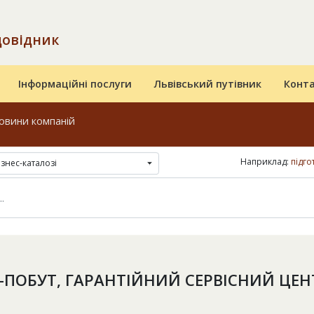
довідник
Інформаційні послуги
Львівський путівник
Конт
овини компаній
Наприклад:
підго
ізнес-каталозі
С-ПОБУТ, ГАРАНТІЙНИЙ СЕРВІСНИЙ ЦЕН