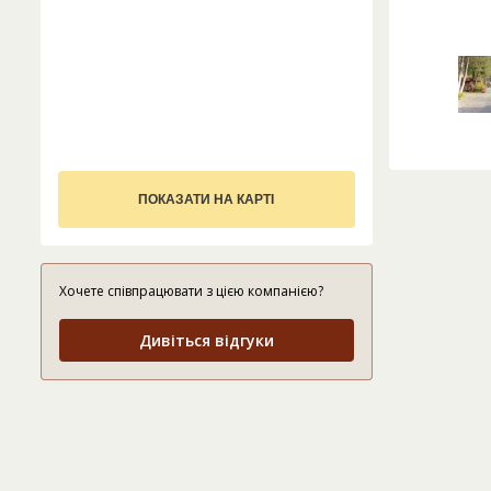
ПОКАЗАТИ НА КАРТІ
Хочете співпрацювати з цією компанією?
Дивіться відгуки