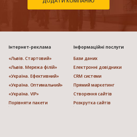
ДОДАТИ КОМПАНІЮ
Інтернет-реклама
Інформаційні послуги
«Львів. Стартовий»
Бази даних
«Львів. Мережа філій»
Електронні довідники
«Україна. Ефективний»
CRM системи
«Україна. Оптимальний»
Прямий маркетинг
«Україна. VIP»
Створення сайтів
Порівняти пакети
Розкрутка сайтів