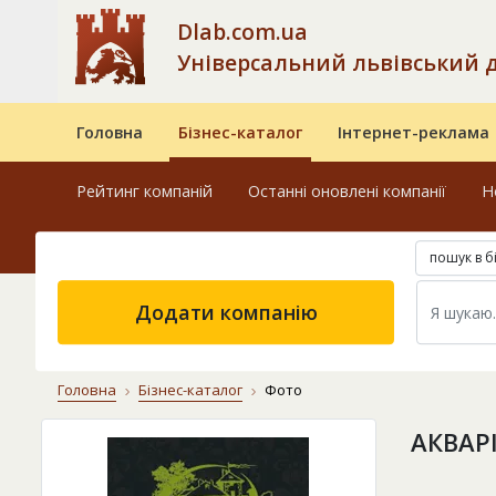
Dlab.com.ua
Універсальний львівський 
Головна
Бізнес-каталог
Інтернет-реклама
Рейтинг компаній
Останні оновлені компанії
Н
пошук в б
Додати компанію
Головна
Бізнес-каталог
Фото
АКВАР