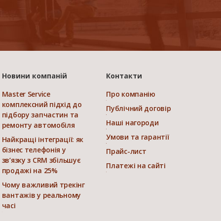
Новини компаній
Контакти
Master Service
Про компанію
комплексний підхід до
Публічний договір
підбору запчастин та
Наші нагороди
ремонту автомобіля
Умови та гарантії
Найкращі інтеграції: як
бізнес телефонія у
Прайс-лист
зв’язку з CRM збільшує
Платежі на сайті
продажі на 25%
Чому важливий трекінг
вантажів у реальному
часі