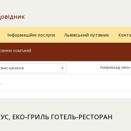
довідник
Інформаційні послуги
Львівський путівник
Конт
овини компаній
Наприклад:
квіти
ізнес-каталозі
ІУС, ЕКО-ГРИЛЬ ГОТЕЛЬ-РЕСТОРАН