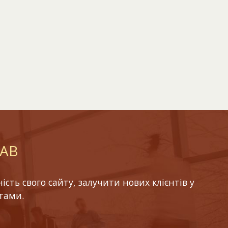
LAB
ть свого сайту, залучити нових клієнтів у
тами.