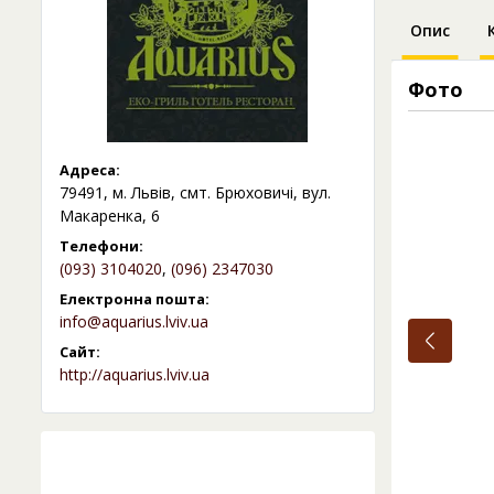
Опис
Фото
Адреса:
79491, м. Львів, смт. Брюховичі, вул.
Макаренка, 6
Телефони:
(093) 3104020
,
(096) 2347030
Електронна пошта:
info@aquarius.lviv.ua
Сайт:
http://aquarius.lviv.ua