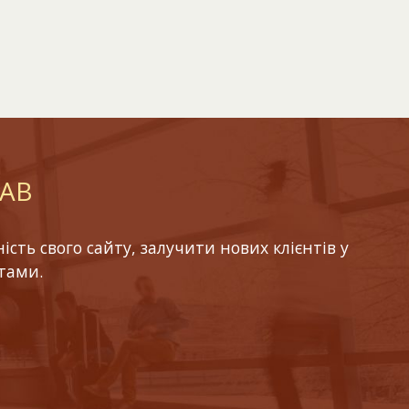
LAB
ть свого сайту, залучити нових клієнтів у
тами.