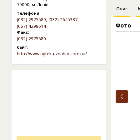
79000, м. Львів
Опис
Телефони:
(032) 2975589
,
(032) 2645337
,
Фото
(067) 4298614
Факс:
(032) 2975580
Сайт:
http://www.apteka-znahar.com.ua/