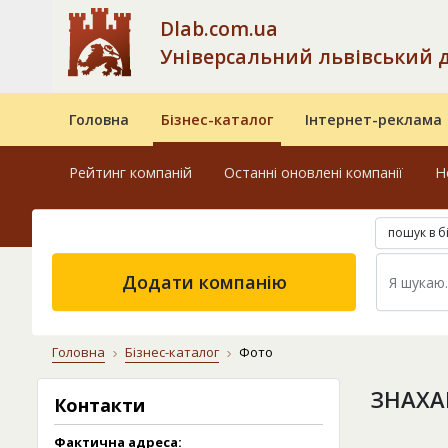
Dlab.com.ua
Універсальний львівський 
Головна
Бізнес-каталог
Інтернет-реклама
Рейтинг компаній
Останні оновлені компанії
Н
пошук в б
Додати компанію
Головна
Бізнес-каталог
Фото
ЗНАХА
Контакти
Фактична адреса: