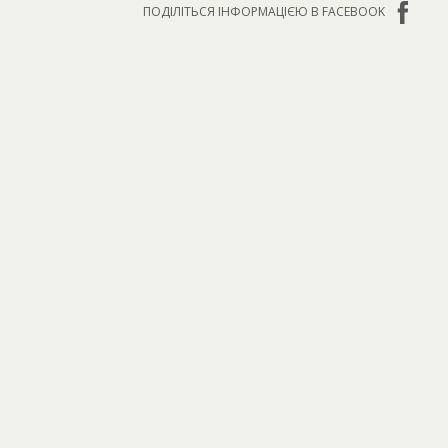
ПОДІЛІТЬСЯ ІНФОРМАЦІЄЮ В FACEBOOK