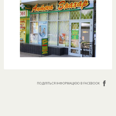
ПОДІЛІТЬСЯ ІНФОРМАЦІЄЮ В FACEBOOK