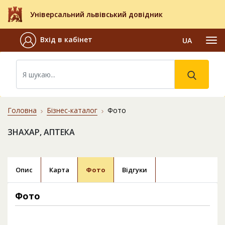
Універсальний львівський довідник
Вхід в кабінет
UA
Головна
Бізнес-каталог
Фото
ЗНАХАР, АПТЕКА
Опис
Карта
Фото
Відгуки
Фото