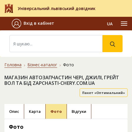
Універсальний львівський довідник
Вхід в кабінет
UA
Головна
Бізнес-каталог
Фото
МАГАЗИН АВТОЗАПЧАСТИН ЧЕРІ, ДЖИЛІ, ГРЕЙТ
ВОЛ ТА БІД ZAPCHASTI-CHERY.COM.UA
Пакет «Оптимальний»
Опис
Карта
Фото
Відгуки
Фото