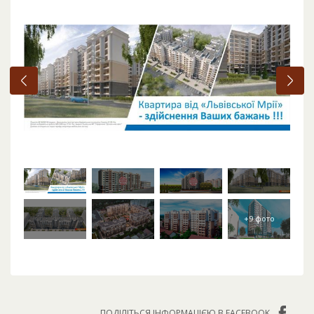
ПОДІЛІТЬСЯ ІНФОРМАЦІЄЮ В FACEBOOK