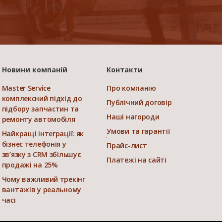
Новини компаній
Контакти
Master Service
Про компанію
комплексний підхід до
Публічний договір
підбору запчастин та
Наші нагороди
ремонту автомобіля
Умови та гарантії
Найкращі інтеграції: як
бізнес телефонія у
Прайс-лист
зв’язку з CRM збільшує
Платежі на сайті
продажі на 25%
Чому важливий трекінг
вантажів у реальному
часі