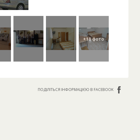
ПОДІЛІТЬСЯ ІНФОРМАЦІЄЮ В FACEBOOK