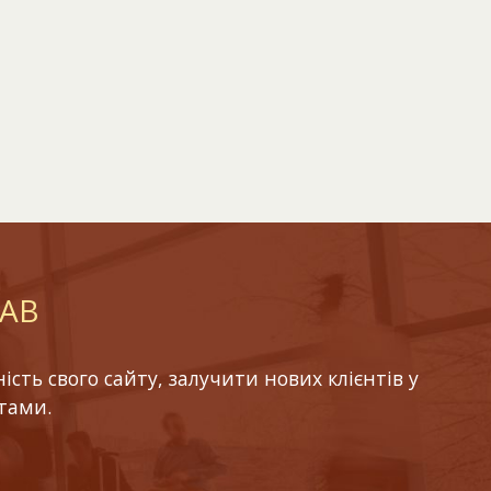
LAB
ть свого сайту, залучити нових клієнтів у
тами.