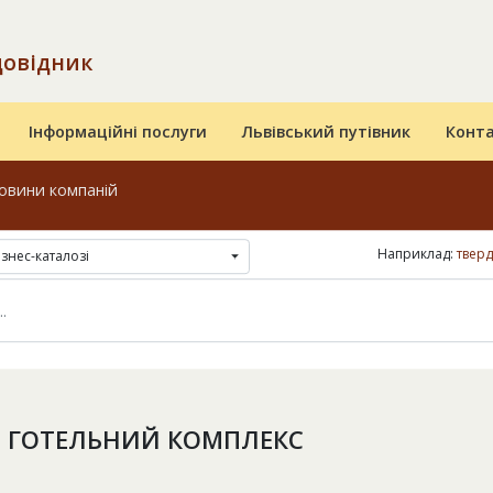
довідник
Інформаційні послуги
Львівський путівник
Конт
овини компаній
Наприклад:
тверд
ізнес-каталозі
, ГОТЕЛЬНИЙ КОМПЛЕКС