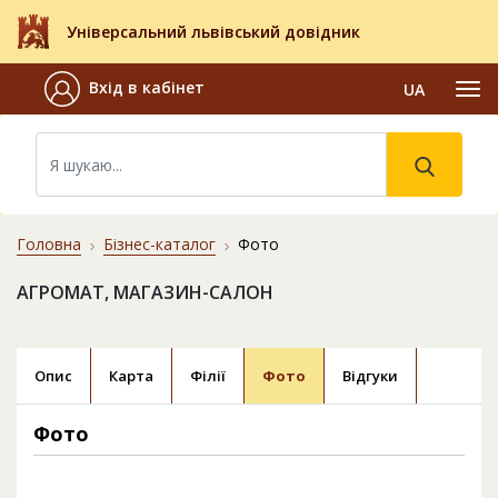
Універсальний львівський довідник
Вхід в кабінет
UA
Головна
Бізнес-каталог
Фото
АГРОМАТ, МАГАЗИН-САЛОН
Опис
Карта
Філії
Фото
Відгуки
Фото