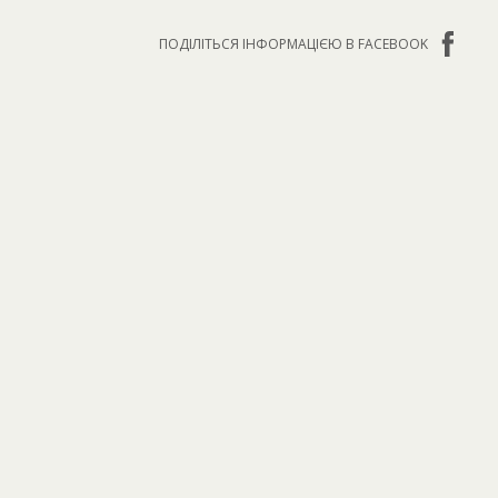
ПОДІЛІТЬСЯ ІНФОРМАЦІЄЮ В FACEBOOK