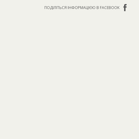
ПОДІЛІТЬСЯ ІНФОРМАЦІЄЮ В FACEBOOK