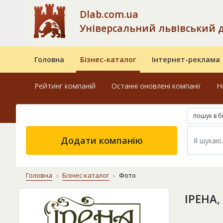
Dlab.com.ua
Універсальний львівський 
Головна
Бізнес-каталог
Інтернет-реклама
Рейтинг компаній
Останні оновлені компанії
Н
пошук в б
Додати компанію
Головна
Бізнес-каталог
Фото
ІРЕНА,