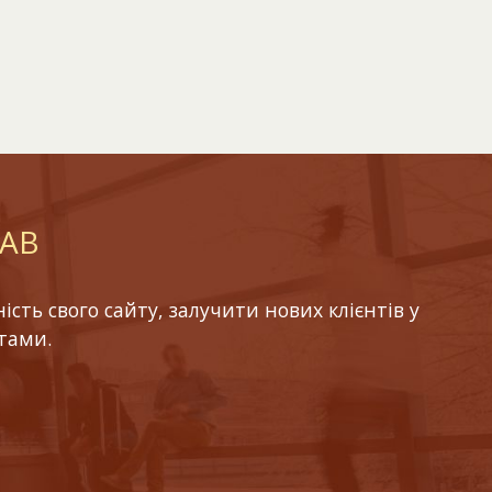
LAB
ть свого сайту, залучити нових клієнтів у
тами.