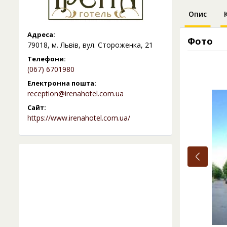
Опис
Адреса:
Фото
79018, м. Львів, вул. Стороженка, 21
Телефони:
(067) 6701980
Електронна пошта:
reception@irenahotel.com.ua
Сайт:
https://www.irenahotel.com.ua/