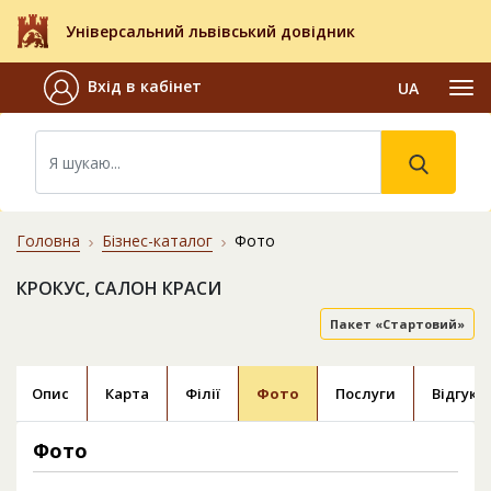
Універсальний львівський довідник
Вхід в кабінет
UA
Головна
Бізнес-каталог
Фото
КРОКУС, САЛОН КРАСИ
Пакет «Стартовий»
Опис
Карта
Філії
Фото
Послуги
Відгуки
Фото