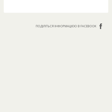
ПОДІЛІТЬСЯ ІНФОРМАЦІЄЮ В FACEBOOK