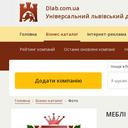
Dlab.com.ua
Універсальний львівський 
Головна
Бізнес-каталог
Інтернет-реклама
Рейтинг компаній
Останні оновлені компанії
Н
пошук в б
Додати компанію
Головна
Бізнес-каталог
Фото
МЕБЛІ