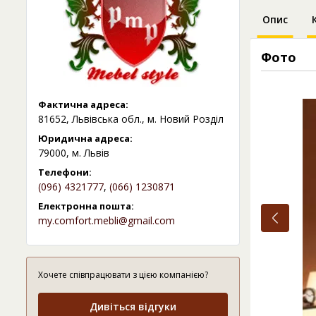
Опис
Фото
Фактична адреса:
81652, Львівська обл., м. Новий Розділ
Юридична адреса:
79000, м. Львів
Телефони:
(096) 4321777
,
(066) 1230871
Електронна пошта:
my.comfort.mebli@gmail.com
Хочете співпрацювати з цією компанією?
Дивіться відгуки