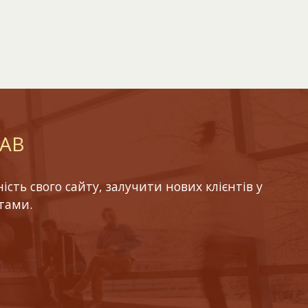
LAB
ть свого сайту, залучити нових клієнтів у
тами.