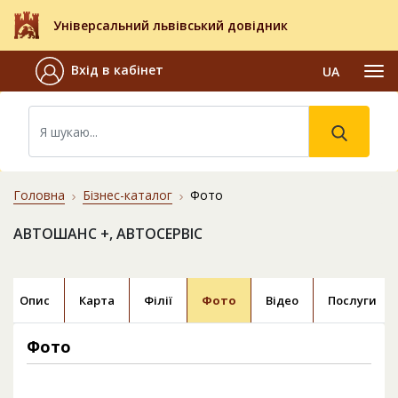
Універсальний львівський довідник
Вхід в кабінет
UA
Головна
Бізнес-каталог
Фото
АВТОШАНС +, АВТОСЕРВІС
Опис
Карта
Філії
Фото
Відео
Послуги
Фото