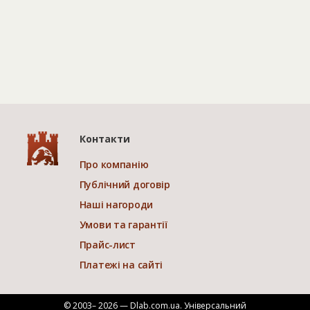
Контакти
Про компанію
Публічний договір
Наші нагороди
Умови та гарантії
Прайс-лист
Платежі на сайті
© 2003– 2026 — Dlab.com.ua. Універсальний