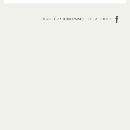
ПОДІЛІТЬСЯ ІНФОРМАЦІЄЮ В FACEBOOK