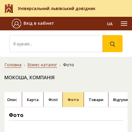
Універсальний львівський довідник
Вхід в кабінет
UA
Головна
Бізнес-каталог
Фото
МОКОША, КОМПАНІЯ
Опис
Карта
Філії
Фото
Товари
Відгуки
Фото