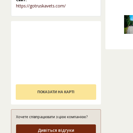
https://gotruskavets.com/
ПОКАЗАТИ НА КАРТІ
Хочете співпрацювати з цією компанією?
Дивіться відгуки