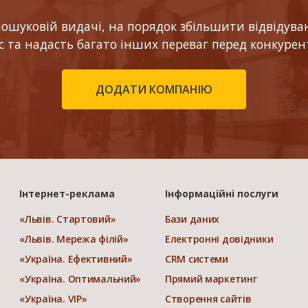
шуковій видачі, на порядок збільшити відвідуваніс
ес та надасть багато інших переваг перед конкурен
ДОДАТИ КОМПАНІЮ
Інтернет-реклама
Інформаційні послуги
«Львів. Стартовий»
Бази даних
«Львів. Мережа філій»
Електронні довідники
«Україна. Ефективний»
CRM системи
«Україна. Оптимальний»
Прямий маркетинг
«Україна. VIP»
Створення сайтів