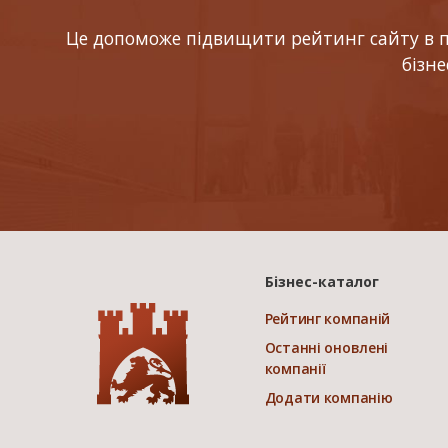
Це допоможе підвищити рейтинг сайту в по
бізн
Бізнес-каталог
Рейтинг компаній
Останні оновлені
компанії
Додати компанію