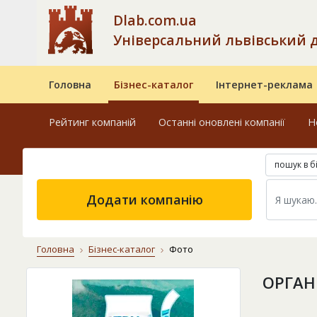
Dlab.com.ua
Універсальний львівський 
Головна
Бізнес-каталог
Інтернет-реклама
Рейтинг компаній
Останні оновлені компанії
Н
пошук в б
Додати компанію
Головна
Бізнес-каталог
Фото
ОРГАН