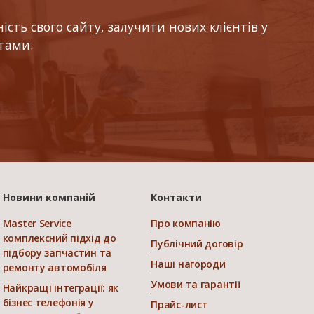
ть свого сайту, залучити нових клієнтів у
тами.
Новини компаній
Контакти
Master Service
Про компанію
комплексний підхід до
Публічний договір
підбору запчастин та
Наші нагороди
ремонту автомобіля
Умови та гарантії
Найкращі інтеграції: як
бізнес телефонія у
Прайс-лист