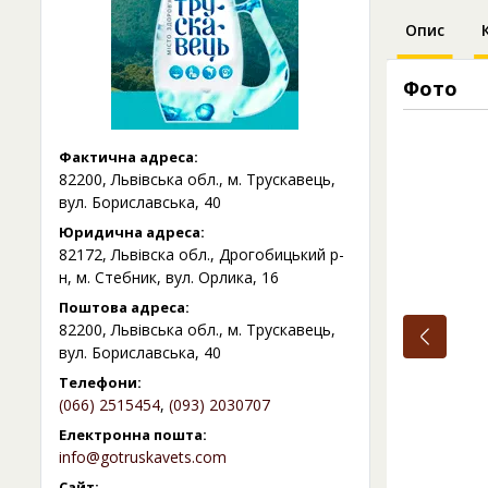
Опис
Фото
Фактична адреса:
82200, Львівська обл., м. Трускавець,
вул. Бориславська, 40
Юридична адреса:
82172, Львівска обл., Дрогобицький р-
н, м. Стебник, вул. Орлика, 16
Поштова адреса:
82200, Львівська обл., м. Трускавець,
вул. Бориславська, 40
Телефони:
(066) 2515454
,
(093) 2030707
Електронна пошта:
info@gotruskavets.com
Сайт: