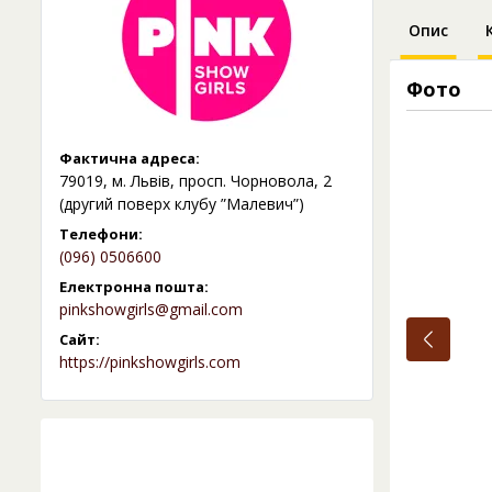
Опис
Фото
Фактична адреса:
79019, м. Львів, просп. Чорновола, 2
(другий поверх клубу ”Малевич”)
Телефони:
(096) 0506600
Електронна пошта:
pinkshowgirls@gmail.com
Сайт:
https://pinkshowgirls.com