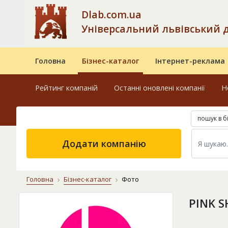
Dlab.com.ua
Універсальний львівський 
Головна
Бізнес-каталог
Інтернет-реклама
Рейтинг компаній
Останні оновлені компанії
Н
пошук в б
Додати компанію
Головна
Бізнес-каталог
Фото
PINK S