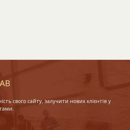
LAB
ть свого сайту, залучити нових клієнтів у
тами.