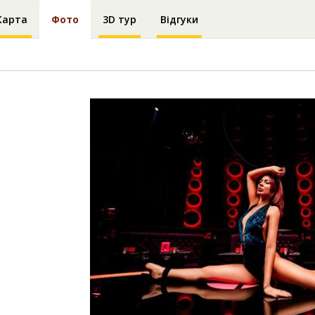
Карта
Фото
3D тур
Відгуки