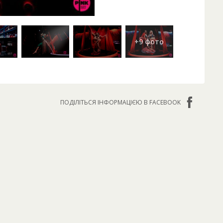
ПОДІЛІТЬСЯ ІНФОРМАЦІЄЮ В FACEBOOK