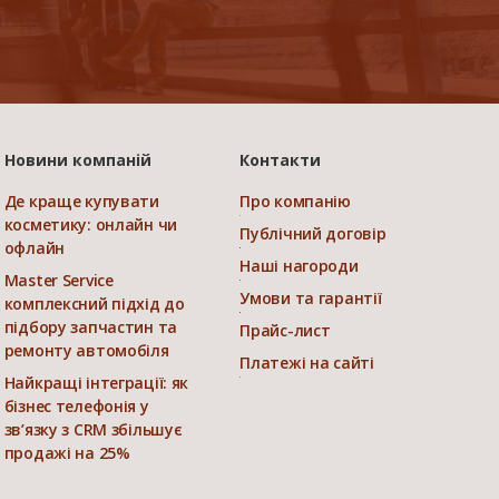
Новини компаній
Контакти
Де краще купувати
Про компанію
косметику: онлайн чи
Публічний договір
офлайн
Наші нагороди
Master Service
Умови та гарантії
комплексний підхід до
підбору запчастин та
Прайс-лист
ремонту автомобіля
Платежі на сайті
Найкращі інтеграції: як
бізнес телефонія у
зв’язку з CRM збільшує
продажі на 25%