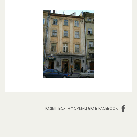
ПОДІЛІТЬСЯ ІНФОРМАЦІЄЮ В FACEBOOK