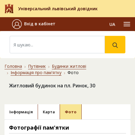
Універсальний львівський довідник
Вхід в кабінет
UA
Головна
Путівник
Будинки житлові
Інформація про пам'ятку
Фото
Житловий будинок на пл. Ринок, 30
Інформація
Карта
Фото
Фотографії пам'ятки