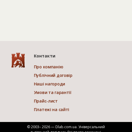
Контакти
Про компанію
Публічний договір
Наші нагороди
Умови та гарантії
Прайс-лист
Платежі на сайті
© 2003– 2026 — Dlab.com.ua. Універсальний