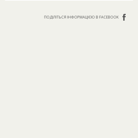
ПОДІЛІТЬСЯ ІНФОРМАЦІЄЮ В FACEBOOK