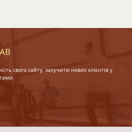
LAB
ть свого сайту, залучити нових клієнтів у
тами.