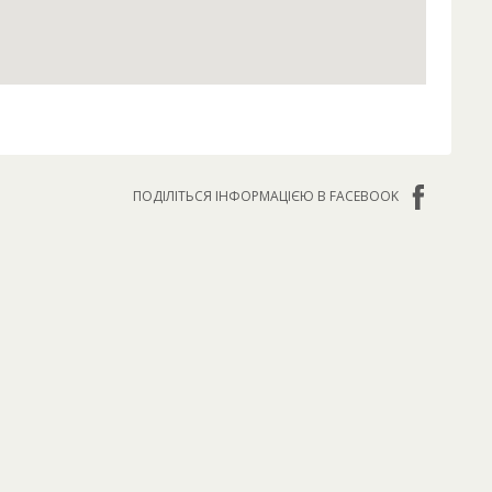
ПОДІЛІТЬСЯ ІНФОРМАЦІЄЮ В FACEBOOK