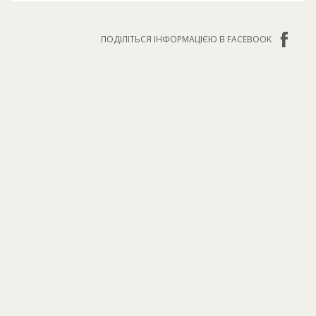
ПОДІЛІТЬСЯ ІНФОРМАЦІЄЮ В FACEBOOK