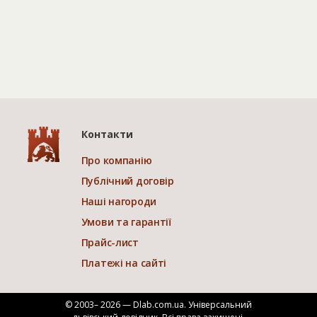
Контакти
Про компанію
Публічний договір
Наші нагороди
Умови та гарантії
Прайс-лист
Платежі на сайті
© 2003– 2026 — Dlab.com.ua. Універсальний