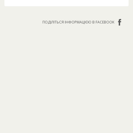
ПОДІЛІТЬСЯ ІНФОРМАЦІЄЮ В FACEBOOK