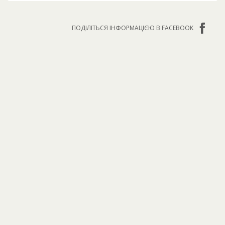
ПОДІЛІТЬСЯ ІНФОРМАЦІЄЮ В FACEBOOK