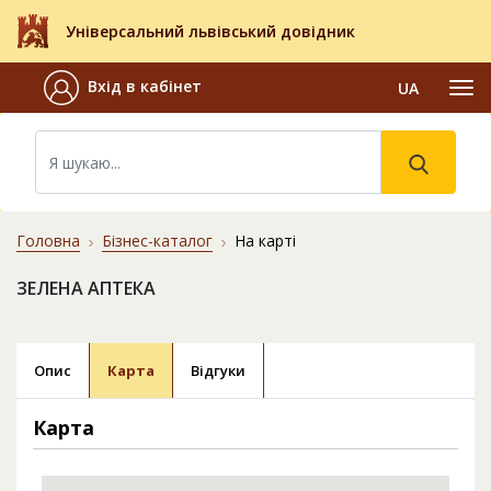
Універсальний львівський довідник
Вхід в кабінет
UA
Головна
Бізнес-каталог
На карті
ЗЕЛЕНА АПТЕКА
Опис
Карта
Відгуки
Карта