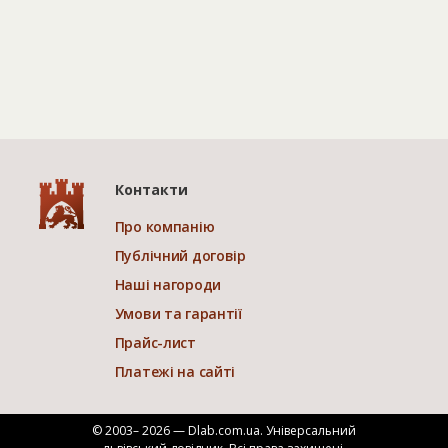
Контакти
Про компанію
Публічний договір
Наші нагороди
Умови та гарантії
Прайс-лист
Платежі на сайті
© 2003– 2026 — Dlab.com.ua. Універсальний