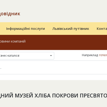
довідник
Інформаційні послуги
Львівський путівник
Конт
овини компаній
Наприклад:
готел
ізнес-каталозі
НИЙ МУЗЕЙ ХЛІБА ПОКРОВИ ПРЕСВЯТО