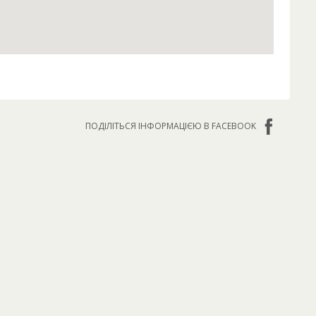
ПОДІЛІТЬСЯ ІНФОРМАЦІЄЮ В FACEBOOK