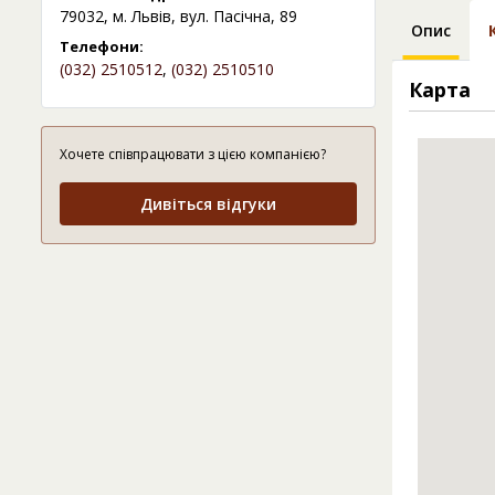
79032, м. Львів, вул. Пасічна, 89
Опис
Телефони:
(032) 2510512
,
(032) 2510510
Карта
Хочете співпрацювати з цією компанією?
Дивіться відгуки