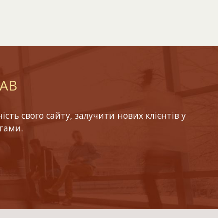
LAB
ть свого сайту, залучити нових клієнтів у
тами.