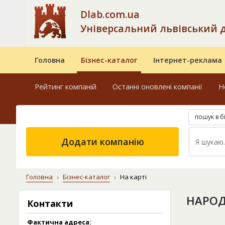
Dlab.com.ua
Універсальний львівський 
Головна
Бізнес-каталог
Інтернет-реклама
Рейтинг компаній
Останні оновлені компанії
Н
пошук в б
Додати компанію
Головна
Бізнес-каталог
На карті
НАРОД
Контакти
Фактична адреса: