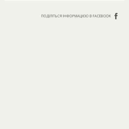
ПОДІЛІТЬСЯ ІНФОРМАЦІЄЮ В FACEBOOK