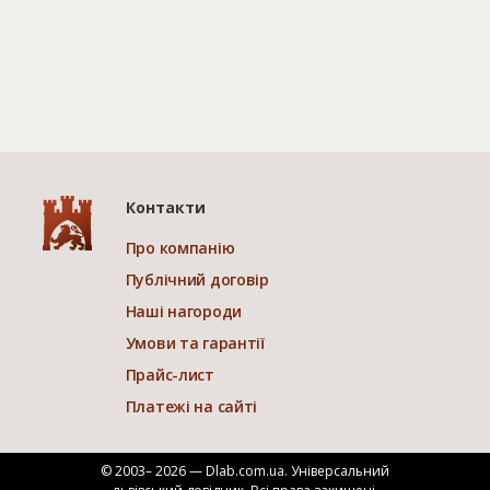
Контакти
Про компанію
Публічний договір
Наші нагороди
Умови та гарантії
Прайс-лист
Платежі на сайті
© 2003– 2026 — Dlab.com.ua. Універсальний