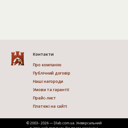
Контакти
Про компанію
Публічний договір
Наші нагороди
Умови та гарантії
Прайс-лист
Платежі на сайті
© 2003– 2026 — Dlab.com.ua. Універсальний