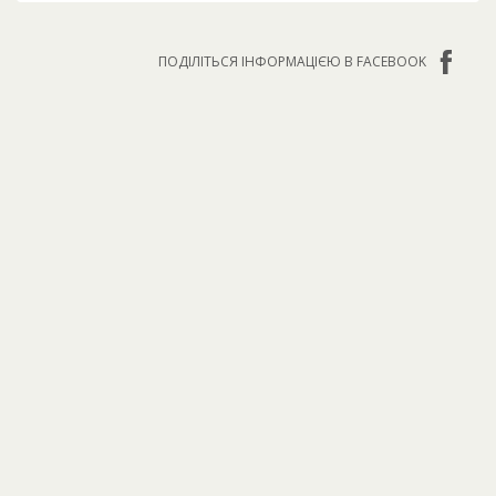
ПОДІЛІТЬСЯ ІНФОРМАЦІЄЮ В FACEBOOK