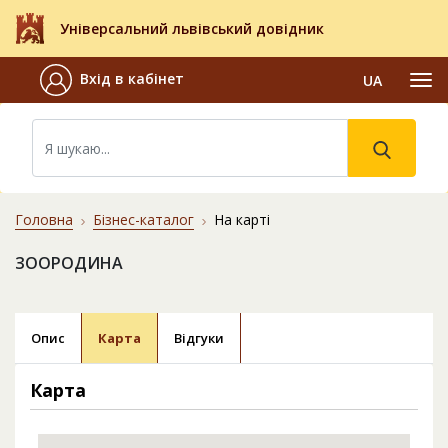
Універсальний львівський довідник
Вхід в кабінет
UA
Головна
Бізнес-каталог
На карті
ЗООРОДИНА
Опис
Карта
Відгуки
Карта