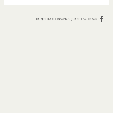
ПОДІЛІТЬСЯ ІНФОРМАЦІЄЮ В FACEBOOK