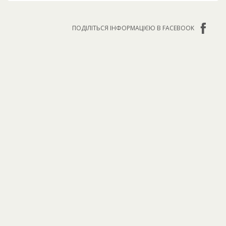
ПОДІЛІТЬСЯ ІНФОРМАЦІЄЮ В FACEBOOK