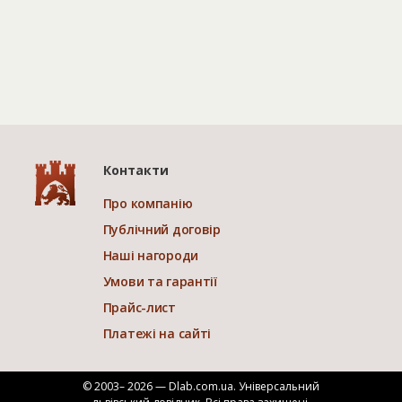
Контакти
Про компанію
Публічний договір
Наші нагороди
Умови та гарантії
Прайс-лист
Платежі на сайті
© 2003– 2026 — Dlab.com.ua. Універсальний