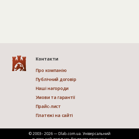
Контакти
Про компанію
Публічний договір
Наші нагороди
Умови та гарантії
Прайс-лист
Платежі на сайті
© 2003– 2026 — Dlab.com.ua. Універсальний