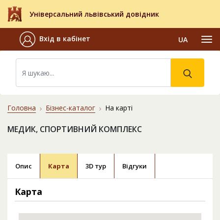
Універсальний львівський довідник
Вхід в кабінет
UA
Головна
Бізнес-каталог
На карті
МЕДИК, СПОРТИВНИЙ КОМПЛЕКС
Опис
Карта
3D тур
Відгуки
Карта