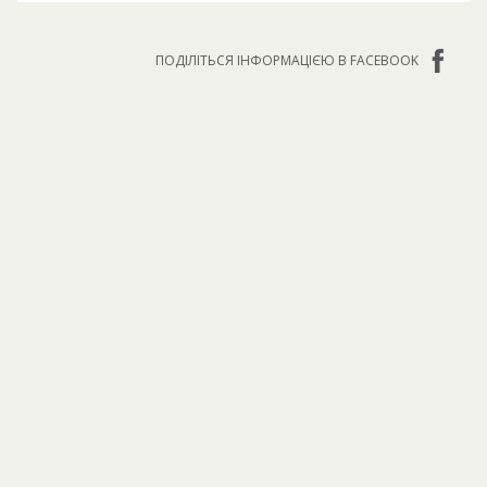
ПОДІЛІТЬСЯ ІНФОРМАЦІЄЮ В FACEBOOK