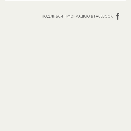
ПОДІЛІТЬСЯ ІНФОРМАЦІЄЮ В FACEBOOK