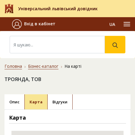
Універсальний львівський довідник
Вхід в кабінет
UA
Головна
Бізнес-каталог
На карті
ТРОЯНДА, ТОВ
Опис
Карта
Відгуки
Карта