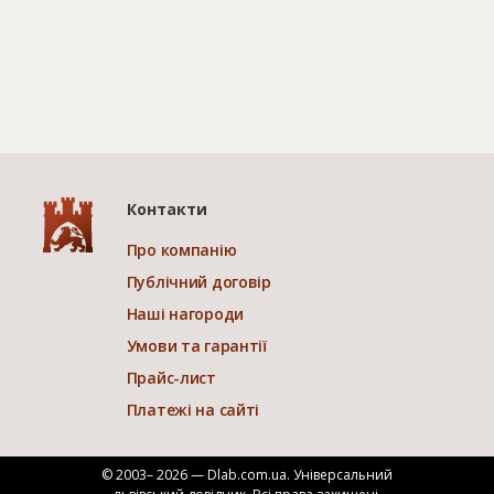
Контакти
Про компанію
Публічний договір
Наші нагороди
Умови та гарантії
Прайс-лист
Платежі на сайті
© 2003– 2026 — Dlab.com.ua. Універсальний