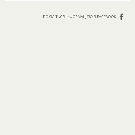
ПОДІЛІТЬСЯ ІНФОРМАЦІЄЮ В FACEBOOK