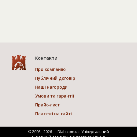
Контакти
Про компанію
Публічний договір
Наші нагороди
Умови та гарантії
Прайс-лист
Платежі на сайті
© 2003– 2026 — Dlab.com.ua. Універсальний