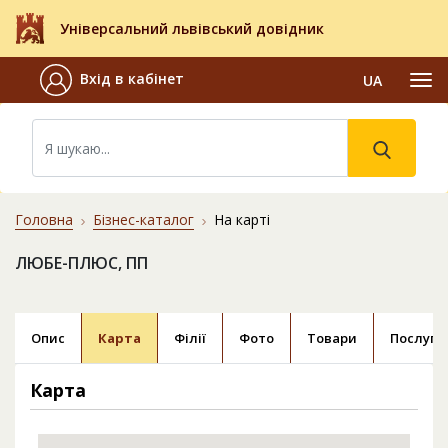
Універсальний львівський довідник
Вхід в кабінет
UA
Головна
Бізнес-каталог
На карті
ЛЮБЕ-ПЛЮС, ПП
Опис
Карта
Філії
Фото
Товари
Послуги
Карта