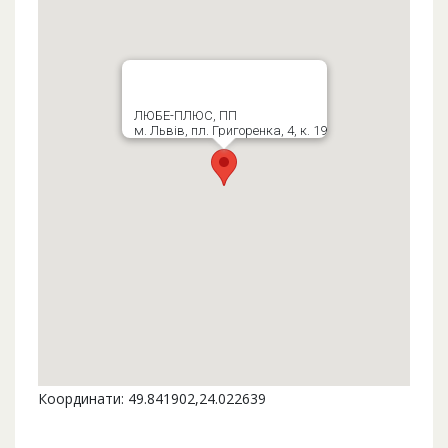
ЛЮБЕ-ПЛЮС, ПП
м. Львів, пл. Григоренка, 4, к. 19
Координати: 49.841902,24.022639