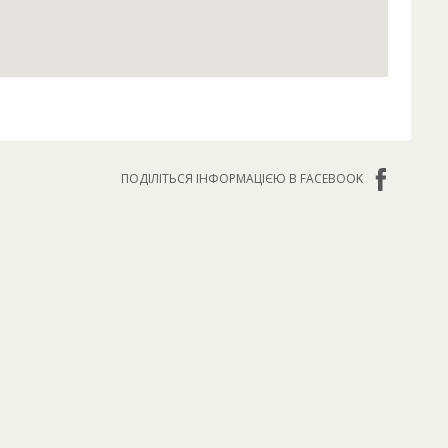
ПОДІЛІТЬСЯ ІНФОРМАЦІЄЮ В FACEBOOK