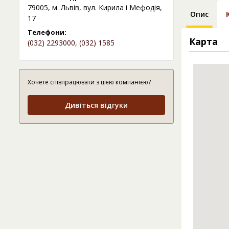
79005, м. Львів, вул. Кирила і Мефодія,
Опис
17
Телефони:
Карта
(032) 2293000
,
(032) 1585
Хочете співпрацювати з цією компанією?
Дивіться відгуки