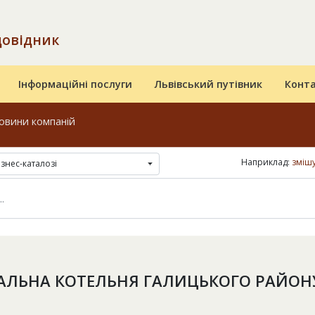
довідник
Інформаційні послуги
Львівський путівник
Конт
овини компаній
Наприклад:
змішу
ізнес-каталозі
АЛЬНА КОТЕЛЬНЯ ГАЛИЦЬКОГО РАЙОН