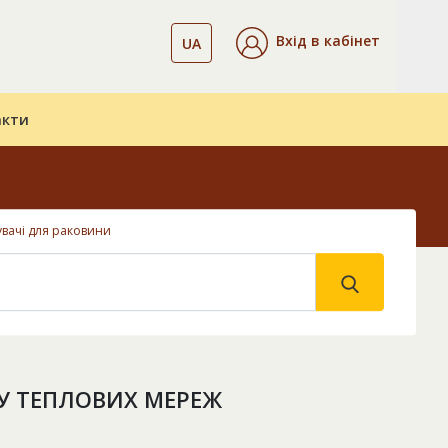
Вхід в кабінет
UA
акти
вачі для раковини
У ТЕПЛОВИХ МЕРЕЖ