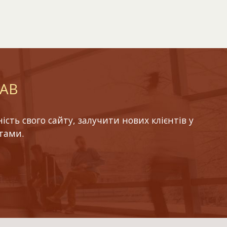
LAB
ть свого сайту, залучити нових клієнтів у
тами.