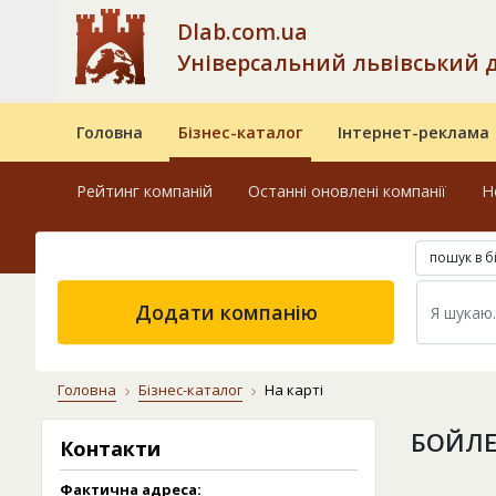
Dlab.com.ua
Універсальний львівський 
Головна
Бізнес-каталог
Інтернет-реклама
Рейтинг компаній
Останні оновлені компанії
Н
пошук в б
Додати компанію
Головна
Бізнес-каталог
На карті
БОЙЛЕ
Контакти
Фактична адреса: