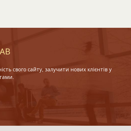
LAB
ть свого сайту, залучити нових клієнтів у
тами.