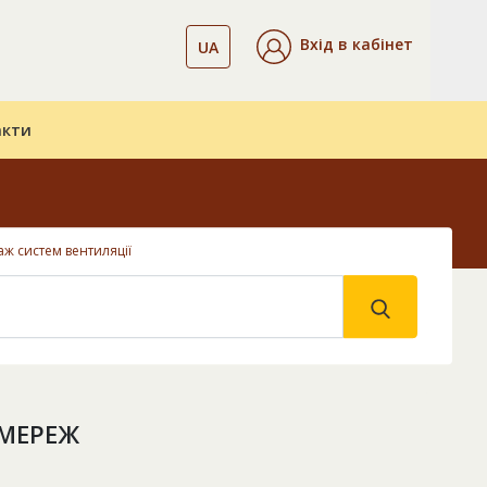
Вхід в кабінет
UA
акти
ж систем вентиляції
 МЕРЕЖ