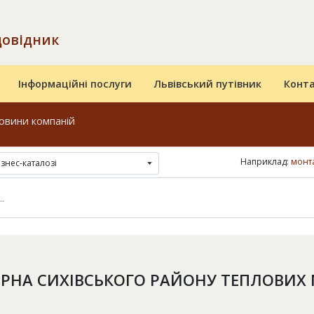
довідник
Інформаційні послуги
Львівський путівник
Конт
овини компаній
Наприклад:
монта
ізнес-каталозі
РНА СИХІВСЬКОГО РАЙОНУ ТЕПЛОВИХ