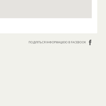
ПОДІЛІТЬСЯ ІНФОРМАЦІЄЮ В FACEBOOK