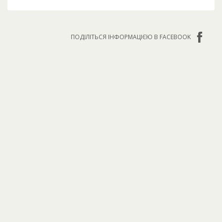
ПОДІЛІТЬСЯ ІНФОРМАЦІЄЮ В FACEBOOK