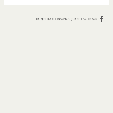
ПОДІЛІТЬСЯ ІНФОРМАЦІЄЮ В FACEBOOK