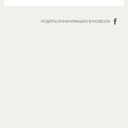
ПОДІЛІТЬСЯ ІНФОРМАЦІЄЮ В FACEBOOK