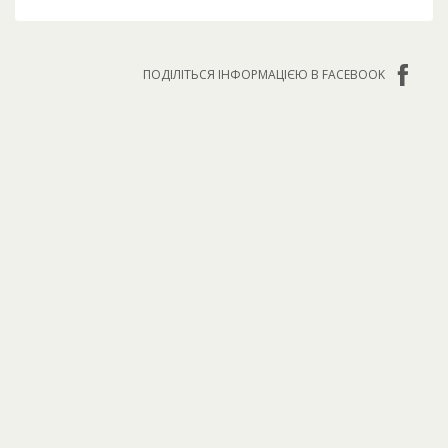
ПОДІЛІТЬСЯ ІНФОРМАЦІЄЮ В FACEBOOK