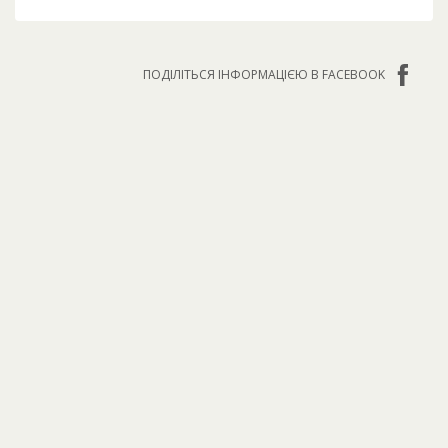
ПОДІЛІТЬСЯ ІНФОРМАЦІЄЮ В FACEBOOK