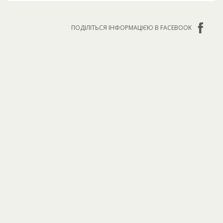
ПОДІЛІТЬСЯ ІНФОРМАЦІЄЮ В FACEBOOK