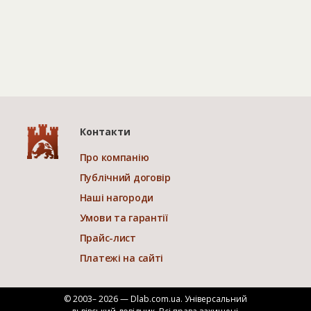
Контакти
Про компанію
Публічний договір
Наші нагороди
Умови та гарантії
Прайс-лист
Платежі на сайті
© 2003– 2026 — Dlab.com.ua. Універсальний