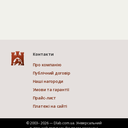
Контакти
Про компанію
Публічний договір
Наші нагороди
Умови та гарантії
Прайс-лист
Платежі на сайті
© 2003– 2026 — Dlab.com.ua. Універсальний