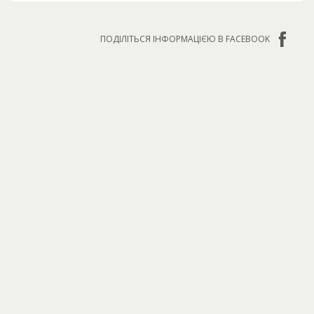
ПОДІЛІТЬСЯ ІНФОРМАЦІЄЮ В FACEBOOK