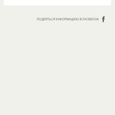
ПОДІЛІТЬСЯ ІНФОРМАЦІЄЮ В FACEBOOK