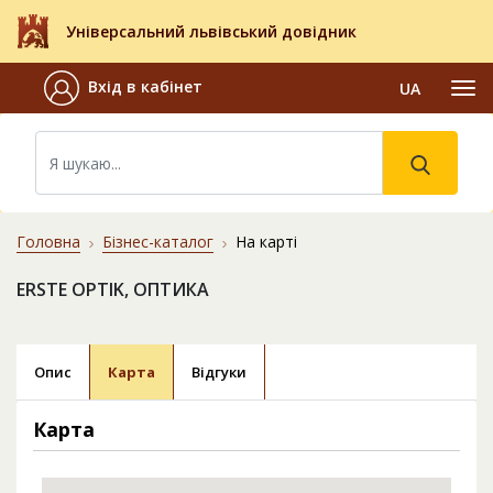
Універсальний львівський довідник
Вхід в кабінет
UA
Головна
Бізнес-каталог
На карті
ERSTE OPTIK, ОПТИКА
Опис
Карта
Відгуки
Карта