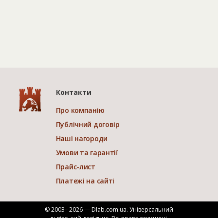
Контакти
Про компанію
Публічний договір
Наші нагороди
Умови та гарантії
Прайс-лист
Платежі на сайті
© 2003– 2026 — Dlab.com.ua. Універсальний