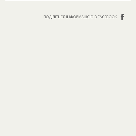
ПОДІЛІТЬСЯ ІНФОРМАЦІЄЮ В FACEBOOK