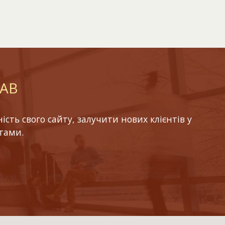
LAB
ть свого сайту, залучити нових клієнтів у
тами.