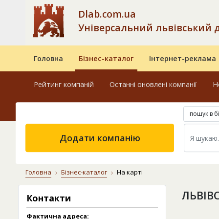
Dlab.com.ua
Універсальний львівський 
Головна
Бізнес-каталог
Інтернет-реклама
Рейтинг компаній
Останні оновлені компанії
Н
пошук в б
Додати компанію
Головна
Бізнес-каталог
На карті
ЛЬВІВ
Контакти
Фактична адреса: