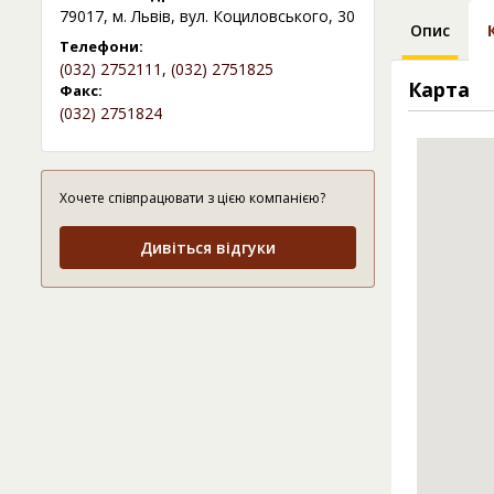
79017, м. Львів, вул. Коциловського, 30
Опис
Телефони:
(032) 2752111
,
(032) 2751825
Карта
Факс:
(032) 2751824
Хочете співпрацювати з цією компанією?
Дивіться відгуки