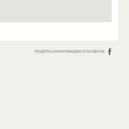
ПОДІЛІТЬСЯ ІНФОРМАЦІЄЮ В FACEBOOK