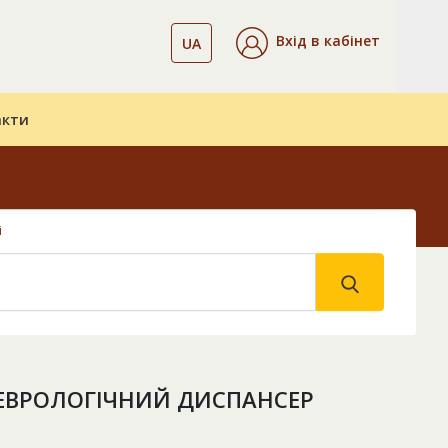
Вхід в кабінет
UA
акти
і
ЕВРОЛОГІЧНИЙ ДИСПАНСЕР