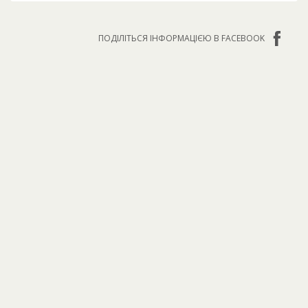
ПОДІЛІТЬСЯ ІНФОРМАЦІЄЮ В FACEBOOK