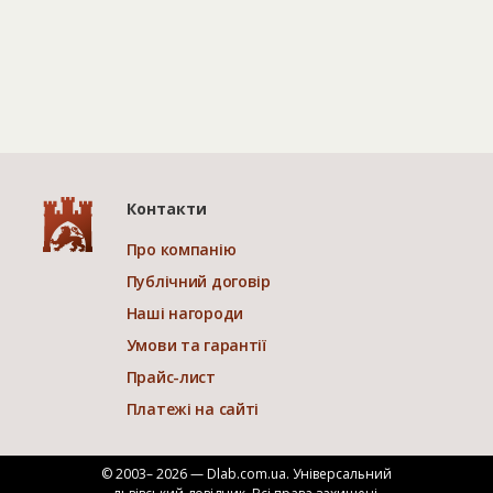
Контакти
Про компанію
Публічний договір
Наші нагороди
Умови та гарантії
Прайс-лист
Платежі на сайті
© 2003– 2026 — Dlab.com.ua. Універсальний