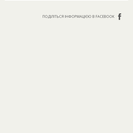
ПОДІЛІТЬСЯ ІНФОРМАЦІЄЮ В FACEBOOK