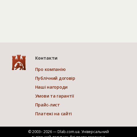
Контакти
Про компанію
Публічний договір
Наші нагороди
Умови та гарантії
Прайс-лист
Платежі на сайті
© 2003– 2026 — Dlab.com.ua. Універсальний