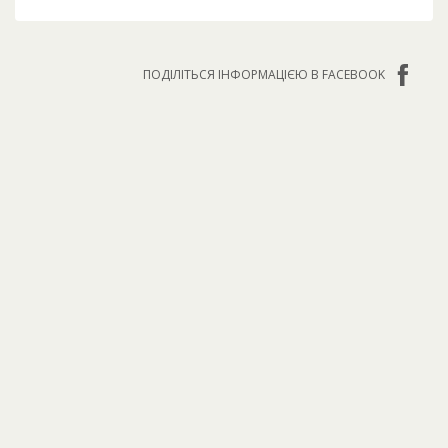
ПОДІЛІТЬСЯ ІНФОРМАЦІЄЮ В FACEBOOK