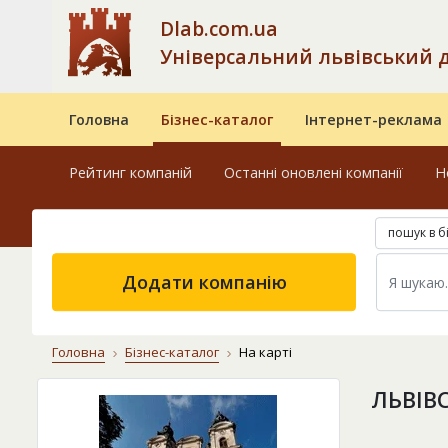
Dlab.com.ua
Універсальний львівський 
Головна
Бізнес-каталог
Інтернет-реклама
Рейтинг компаній
Останні оновлені компанії
Н
пошук в б
Додати компанію
Головна
Бізнес-каталог
На карті
ЛЬВІВ