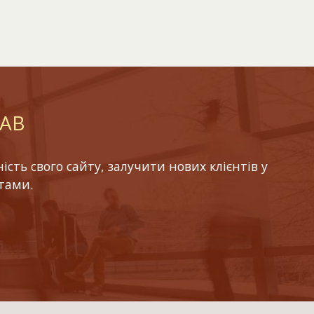
LAB
ть свого сайту, залучити нових клієнтів у
тами.