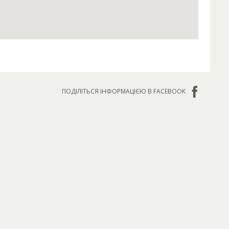
ПОДІЛІТЬСЯ ІНФОРМАЦІЄЮ В FACEBOOK