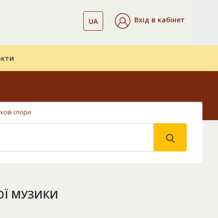
Вхід в кабінет
UA
акти
кові спори
ОЇ МУЗИКИ