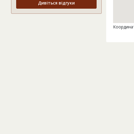
Дивіться відгуки
Координат